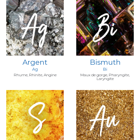
Argent
Bismuth
Ag
Bi
Rhume, Rhinite, Angine
Maux de gorge, Pharyngite,
Laryngite