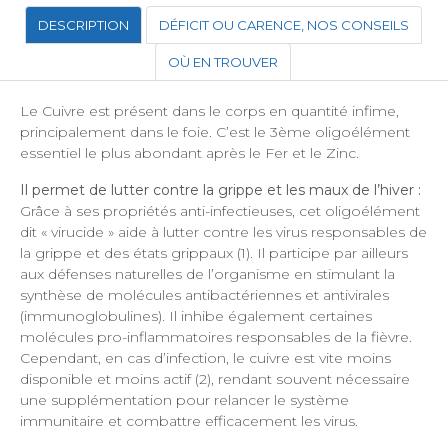
DESCRIPTION
DÉFICIT OU CARENCE, NOS CONSEILS
OÙ EN TROUVER
Le Cuivre est présent dans le corps en quantité infime,
principalement dans le foie. C’est le 3ème oligoélément
essentiel le plus abondant après le Fer et le Zinc.
Il permet de lutter contre la grippe et les maux de l’hiver :
Grâce à ses propriétés anti-infectieuses, cet oligoélément
dit « virucide » aide à lutter contre les virus responsables de
la grippe et des états grippaux (1). Il participe par ailleurs
aux défenses naturelles de l’organisme en stimulant la
synthèse de molécules antibactériennes et antivirales
(immunoglobulines). Il inhibe également certaines
molécules pro-inflammatoires responsables de la fièvre.
Cependant, en cas d’infection, le cuivre est vite moins
disponible et moins actif (2), rendant souvent nécessaire
une supplémentation pour relancer le système
immunitaire et combattre efficacement les virus.