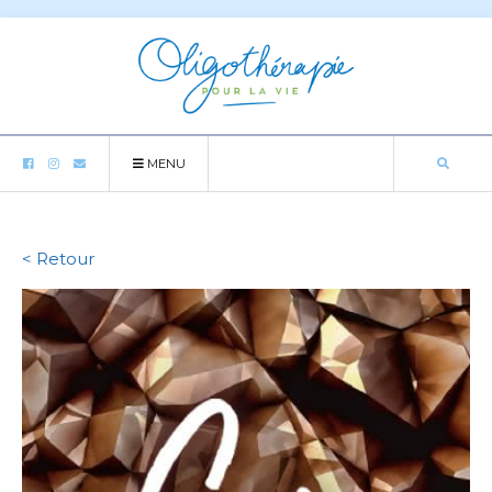
MENU
< Retour