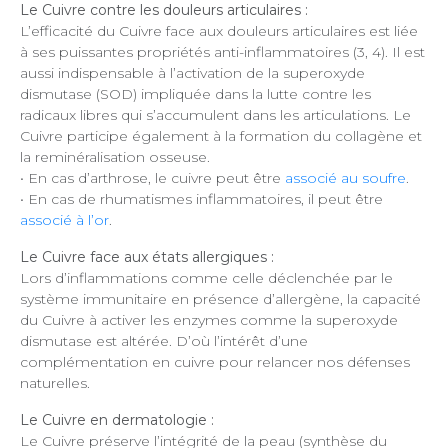
Le Cuivre contre les douleurs articulaires :
L’efficacité du Cuivre face aux douleurs articulaires est liée
à ses puissantes propriétés anti-inflammatoires (3, 4). Il est
aussi indispensable à l’activation de la superoxyde
dismutase (SOD) impliquée dans la lutte contre les
radicaux libres qui s’accumulent dans les articulations. Le
Cuivre participe également à la formation du collagène et
la reminéralisation osseuse.
• En cas d’arthrose, le cuivre peut être
associé au soufre
.
• En cas de rhumatismes inflammatoires, il peut être
associé à l’or
.
Le Cuivre face aux états allergiques :
Lors d’inflammations comme celle déclenchée par le
système immunitaire en présence d’allergène, la capacité
du Cuivre à activer les enzymes comme la superoxyde
dismutase est altérée. D’où l’intérêt d’une
complémentation en cuivre pour relancer nos défenses
naturelles.
Le Cuivre en dermatologie :
Le Cuivre préserve l’intégrité de la peau (synthèse du